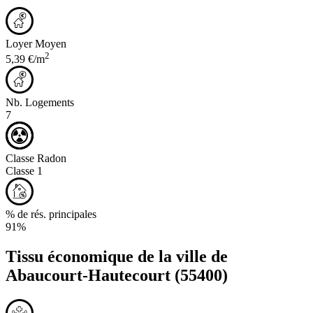
Loyer Moyen
2
5,39 €/m
Nb. Logements
7
Classe Radon
Classe 1
% de rés. principales
91%
Tissu économique de la ville de
Abaucourt-Hautecourt
(55400)