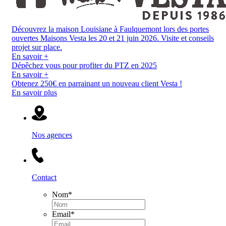
Découvrez la maison Louisiane à Faulquemont lors des portes
ouvertes Maisons Vesta les 20 et 21 juin 2026. Visite et conseils
projet sur place.
En savoir +
Dépêchez vous pour profiter du PTZ en 2025
En savoir +
Obtenez 250€ en parrainant un nouveau client Vesta !
En savoir plus
Nos agences
Contact
Nom
*
Email
*