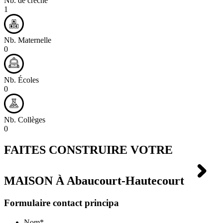
Nb. de crèche
1
Nb. Maternelle
0
Nb. Écoles
0
Nb. Collèges
0
FAITES CONSTRUIRE VOTRE
MAISON À
Abaucourt-Hautecourt
Formulaire contact principa
Nom
*