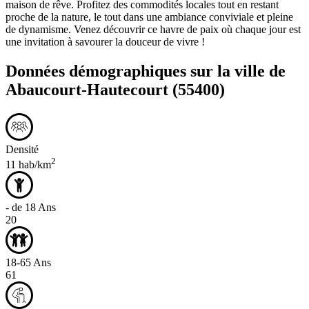
maison de rêve. Profitez des commodités locales tout en restant
proche de la nature, le tout dans une ambiance conviviale et pleine
de dynamisme. Venez découvrir ce havre de paix où chaque jour est
une invitation à savourer la douceur de vivre !
Données démographiques sur la ville de
Abaucourt-Hautecourt
(55400)
Densité
2
11 hab/km
- de 18 Ans
20
18-65 Ans
61