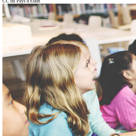
CC du Pays d'Etain