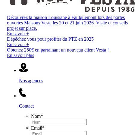
Découvrez la maison Louisiane à Faulquemont lors des portes
ouvertes Maisons Vesta les 20 et 21 juin 2026. Visite et conseils
projet sur place.
En savoir +
Dépêchez vous pour profiter du PTZ en 2025
En savoir +
Obtenez 250€ en parrainant un nouveau client Vesta !
En savoir plus
Nos agences
Contact
Nom
*
Email
*