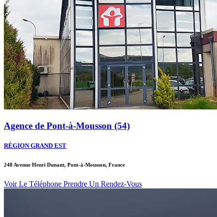
Agence de Pont-à-Mousson (54)
RÉGION GRAND EST
248 Avenue Henri Dunant, Pont-à-Mousson, France
Voir Le Téléphone
Prendre Un Rendez-Vous