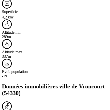
Superficie
2
4,2 km
Altitude min
289m
Altitude max
337m
Evol. population
-1%
Données immobilières ville de
Vroncourt
(54330)