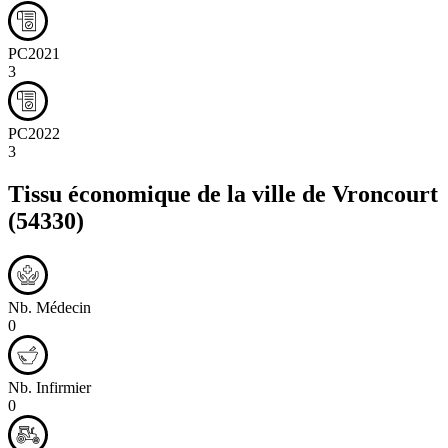
PC2021
3
PC2022
3
Tissu économique de la ville de
Vroncourt
(54330)
Nb. Médecin
0
Nb. Infirmier
0