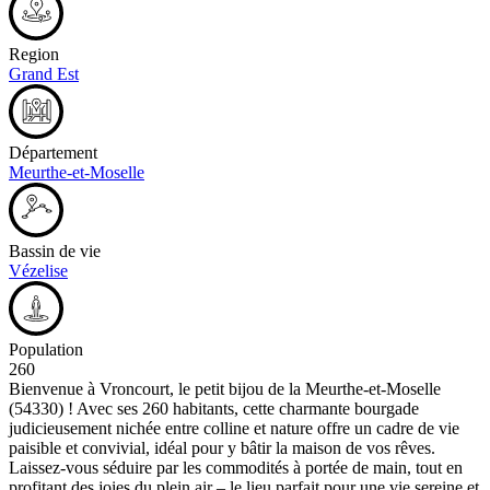
Region
Grand Est
Département
Meurthe-et-Moselle
Bassin de vie
Vézelise
Population
260
Bienvenue à Vroncourt, le petit bijou de la Meurthe-et-Moselle
(54330) ! Avec ses 260 habitants, cette charmante bourgade
judicieusement nichée entre colline et nature offre un cadre de vie
paisible et convivial, idéal pour y bâtir la maison de vos rêves.
Laissez-vous séduire par les commodités à portée de main, tout en
profitant des joies du plein air – le lieu parfait pour une vie sereine et