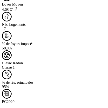
Loyer Moyen
2
4,68 €/m
Nb. Logements
17
% de foyers imposés
58,0%
Classe Radon
Classe 1
% de rés. principales
95%
PC2020
1