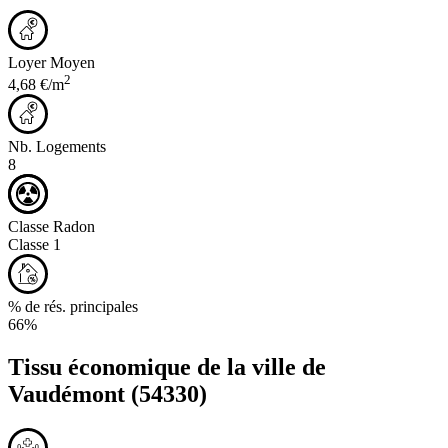
Loyer Moyen
2
4,68 €/m
Nb. Logements
8
Classe Radon
Classe 1
% de rés. principales
66%
Tissu économique de la ville de
Vaudémont
(54330)