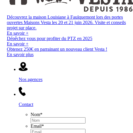
Découvrez la maison Louisiane à Faulquemont lors des portes
ouvertes Maisons Vesta les 20 et 21 juin 2026. Visite et conseils
projet sur place.
En savoir +
Dépêchez vous pour profiter du PTZ en 2025
En savoir +
Obtenez 250€ en parrainant un nouveau client Vesta !
En savoir plus
Nos agences
Contact
Nom
*
Email
*