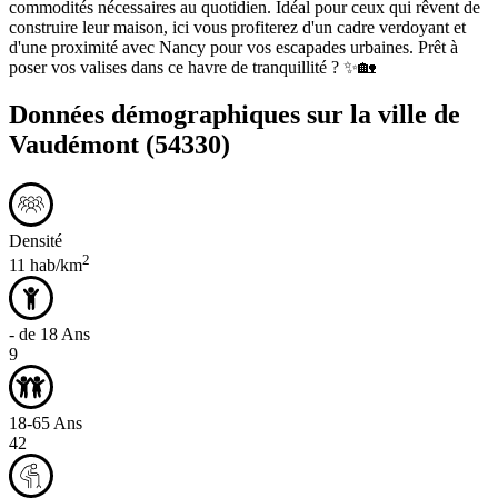
commodités nécessaires au quotidien. Idéal pour ceux qui rêvent de
construire leur maison, ici vous profiterez d'un cadre verdoyant et
d'une proximité avec Nancy pour vos escapades urbaines. Prêt à
poser vos valises dans ce havre de tranquillité ? ✨🏡
Données démographiques sur la ville de
Vaudémont
(54330)
Densité
2
11 hab/km
- de 18 Ans
9
18-65 Ans
42