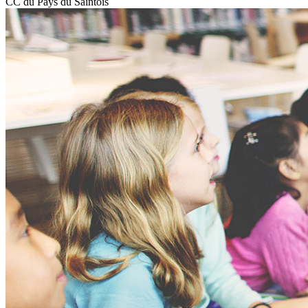
CC du Pays du Saintois