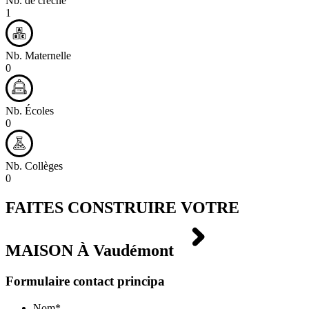
Nb. de crèche
1
Nb. Maternelle
0
Nb. Écoles
0
Nb. Collèges
0
FAITES CONSTRUIRE VOTRE
MAISON À
Vaudémont
Formulaire contact principa
Nom
*