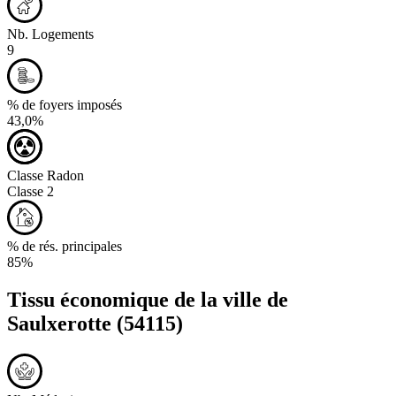
Nb. Logements
9
% de foyers imposés
43,0%
Classe Radon
Classe 2
% de rés. principales
85%
Tissu économique de la ville de
Saulxerotte
(54115)