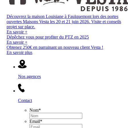
Découvrez la maison Louisiane à Faulquemont lors des portes
ouvertes Maisons Vesta les 20 et 21 juin 2026. Visite et conseils
projet sur place.
En savoir +
Dépêchez vous pour profiter du PTZ en 2025
En savoir +
Obtenez 250€ en parrainant un nouveau client Vesta !
En savoir plus
Nos agences
Contact
Nom
*
Email
*