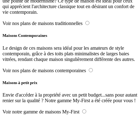
une pointe de modernisme? Ce type de maison est idéal pour ceux
qui apprécient l'architecture classique tout en désirant un confort de
vie contemporain.
Voir nos plans de maisons traditionnelles
Maisons Contemporaines
Le design de ces maisons sera idéal pour les amateurs de style
contemporain, grâce à des toits plats minimalistes de larges baies
vitrées, rendant chaque maison singulièrement différente des autres.
Voir nos plans de maisons contemporaines
Maisons à petit prix
Envie d'accéder à la propriété avec un petit budget...sans pour autant
renier sur la qualité ? Notre gamme My-First a été créée pour vous !
Voir notre gamme de maisons My-First