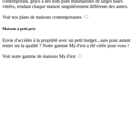
contemporain, grâce à des toits plats minimalistes de larges baies
vitrées, rendant chaque maison singulièrement différente des autres.
Voir nos plans de maisons contemporaines
Maisons à petit prix
Envie d'accéder à la propriété avec un petit budget...sans pour autant
renier sur la qualité ? Notre gamme My-First a été créée pour vous !
Voir notre gamme de maisons My-First