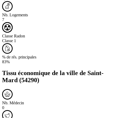
Nb. Logements
7
Classe Radon
Classe 1
% de rés. principales
83%
Tissu économique de la ville de
Saint-
Mard
(54290)
Nb. Médecin
0