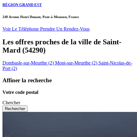
RÉGION GRAND EST
248 Avenue Henri Dunant, Pont-à-Mousson, France
Voir Le Téléphone
Prendre Un Rendez-Vous
Les offres proches de la ville de
Saint-
Mard
(54290)
Dombasle-sur-Meurthe (2)
Mont-sur-Meurthe (2)
Saint-Nicolas-de-
Port (2)
Affiner la recherche
Votre code postal
Chercher