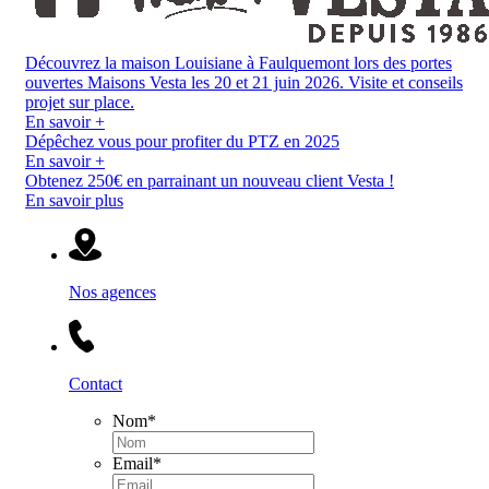
Découvrez la maison Louisiane à Faulquemont lors des portes
ouvertes Maisons Vesta les 20 et 21 juin 2026. Visite et conseils
projet sur place.
En savoir +
Dépêchez vous pour profiter du PTZ en 2025
En savoir +
Obtenez 250€ en parrainant un nouveau client Vesta !
En savoir plus
Nos agences
Contact
Nom
*
Email
*