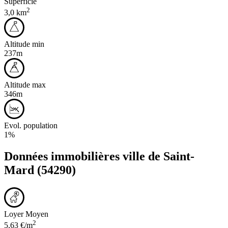
Superficie
2
3,0 km
Altitude min
237m
Altitude max
346m
Evol. population
1%
Données immobilières ville de
Saint-
Mard
(54290)
Loyer Moyen
2
5,63 €/m