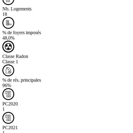
Nb. Logements
18
% de foyers imposés
48,0%
Classe Radon
Classe 1
% de rés. principales
96%
PC2020
1
PC2021
1