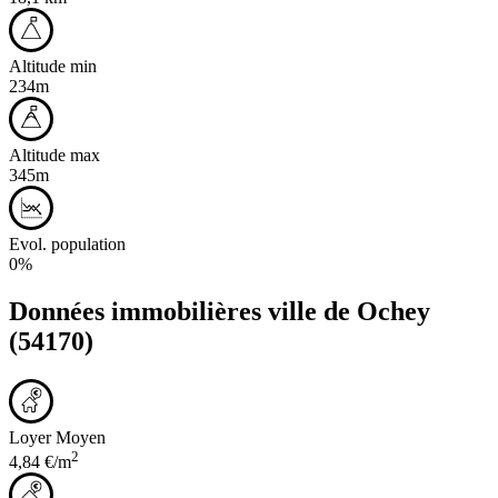
Altitude min
234m
Altitude max
345m
Evol. population
0%
Données immobilières ville de
Ochey
(54170)
Loyer Moyen
2
4,84 €/m