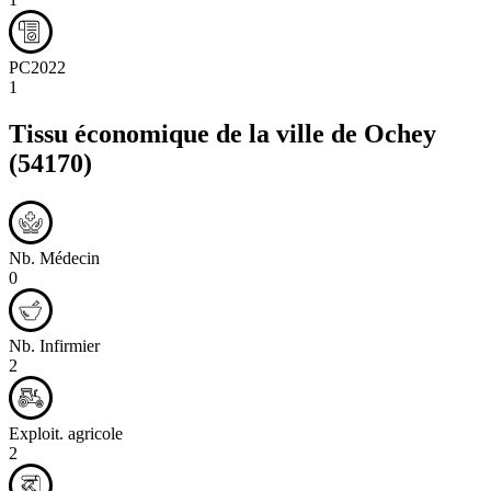
PC2022
1
Tissu économique de la ville de
Ochey
(54170)
Nb. Médecin
0
Nb. Infirmier
2
Exploit. agricole
2