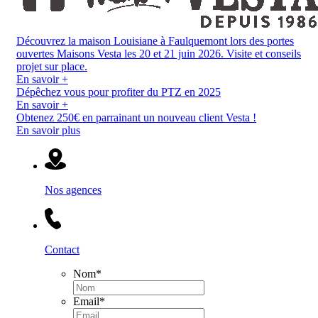
Découvrez la maison Louisiane à Faulquemont lors des portes
ouvertes Maisons Vesta les 20 et 21 juin 2026. Visite et conseils
projet sur place.
En savoir +
Dépêchez vous pour profiter du PTZ en 2025
En savoir +
Obtenez 250€ en parrainant un nouveau client Vesta !
En savoir plus
Nos agences
Contact
Nom
*
Email
*