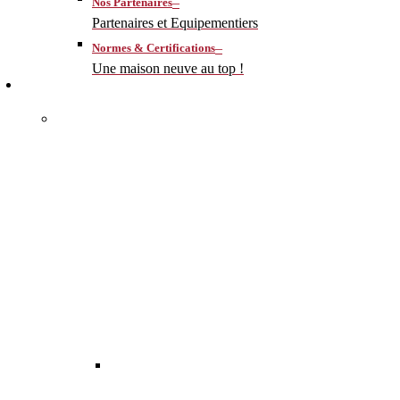
–
Nos Partenaires
Partenaires et Equipementiers
–
Normes & Certifications
Une maison neuve au top !
CONSTRUIRE
–
MA MAISON