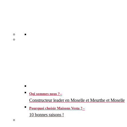
–
Qui sommes nous ?
Constructeur leader en Moselle et Meurthe et Moselle
–
Pourquoi choisir Maisons Vesta ?
10 bonnes raisons !