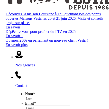
Découvrez la maison Louisiane à Faulquemont lors des portes
ouvertes Maisons Vesta les 20 et 21 juin 2026. Visite et conseils
projet sur place.
En savoir +
Dépêchez vous pour profiter du PTZ en 2025
En savoir +
Obtenez 250€ en parrainant un nouveau client Vesta !
En savoir plus
Nos agences
Contact
Nom
*
Email
*