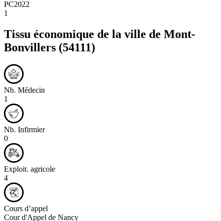
PC2022
1
Tissu économique de la ville de
Mont-
Bonvillers
(54111)
Nb. Médecin
1
Nb. Infirmier
0
Exploit. agricole
4
Cours d’appel
Cour d'Appel de Nancy