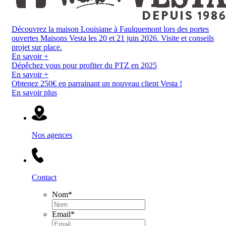
Découvrez la maison Louisiane à Faulquemont lors des portes
ouvertes Maisons Vesta les 20 et 21 juin 2026. Visite et conseils
projet sur place.
En savoir +
Dépêchez vous pour profiter du PTZ en 2025
En savoir +
Obtenez 250€ en parrainant un nouveau client Vesta !
En savoir plus
Nos agences
Contact
Nom
*
Email
*