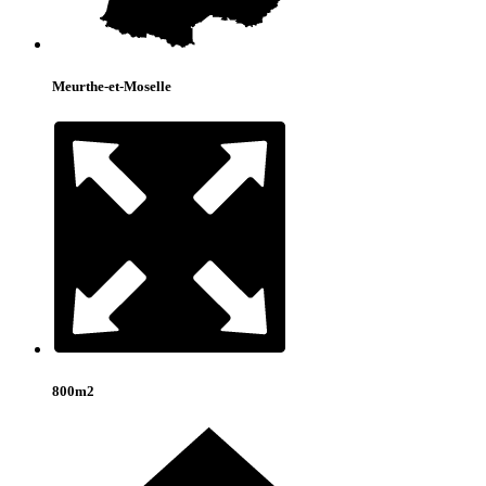
Meurthe-et-Moselle
800m2