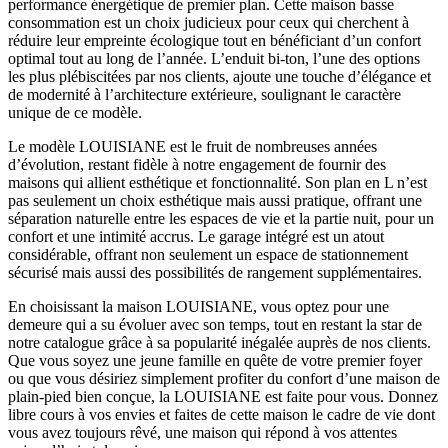
performance énergétique de premier plan. Cette maison basse
consommation est un choix judicieux pour ceux qui cherchent à
réduire leur empreinte écologique tout en bénéficiant d’un confort
optimal tout au long de l’année. L’enduit bi-ton, l’une des options
les plus plébiscitées par nos clients, ajoute une touche d’élégance et
de modernité à l’architecture extérieure, soulignant le caractère
unique de ce modèle.
Le modèle LOUISIANE est le fruit de nombreuses années
d’évolution, restant fidèle à notre engagement de fournir des
maisons qui allient esthétique et fonctionnalité. Son plan en L n’est
pas seulement un choix esthétique mais aussi pratique, offrant une
séparation naturelle entre les espaces de vie et la partie nuit, pour un
confort et une intimité accrus. Le garage intégré est un atout
considérable, offrant non seulement un espace de stationnement
sécurisé mais aussi des possibilités de rangement supplémentaires.
En choisissant la maison LOUISIANE, vous optez pour une
demeure qui a su évoluer avec son temps, tout en restant la star de
notre catalogue grâce à sa popularité inégalée auprès de nos clients.
Que vous soyez une jeune famille en quête de votre premier foyer
ou que vous désiriez simplement profiter du confort d’une maison de
plain-pied bien conçue, la LOUISIANE est faite pour vous. Donnez
libre cours à vos envies et faites de cette maison le cadre de vie dont
vous avez toujours rêvé, une maison qui répond à vos attentes