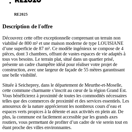
RE2025
Description de l'offre
Découvrez cette offre exceptionnelle comprenant un terrain non
viabilisé de 800 m² et une maison moderne de type LOUISIANE
d’une superficie de 87 m². Ce modèle ingénieux se compose de 4
pièces, dont 3 chambres, offrant de vastes espaces de vie adaptés à
tous vos besoins. Le terrain plat, situé dans un quartier prisé,
présente un cadre champêtre idéal pour réaliser votre projet de
construction, avec une largeur de façade de 55 mètres garantissant
une belle visibilité.
Située à Seicheprey, dans le département de Meurthe-et-Moselle,
cette commune charmante s’inscrit au cœur de la région Grand Est.
Vous bénéficierez à proximité de toutes les commodités nécessaires
telles que des commerces de proximité et des services essentiels. Les
amoureux de la nature apprécieront les nombreux cours d’eau et
espaces verts propices à la détente et aux activités en plein air. De
plus, la commune est facilement accessible par les grands axes
routiers, vous permettant de profiter d’un cadre de vie serein tout en
étant proche des villes environnantes.