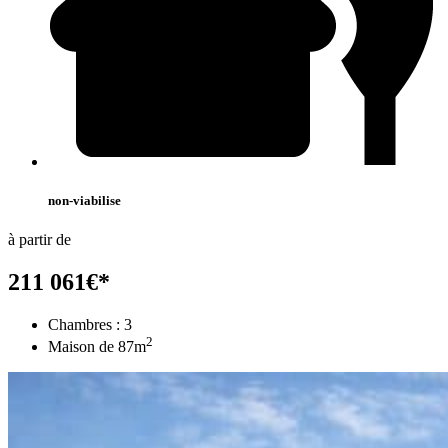
non-viabilise
à partir de
211 061
€
*
Chambres :
3
2
Maison de
87
m