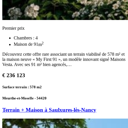
Premier prix
Chambres :
4
2
Maison de
91
m
Découvrez cette offre rare associant un terrain viabilisé de 578 m² et
la maison neuve « My First 91 », un modèle innovant signé Maisons
Vesta. Avec ses 91 m² bien agencés,…
€
236 123
Surface terrain : 578
m2
Meurthe-et-Moselle - 54420
Terrain + Maison à Saulxures-lès-Nancy