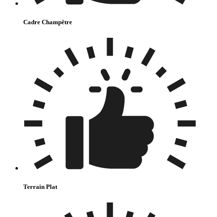
Cadre Champêtre
Terrain Plat