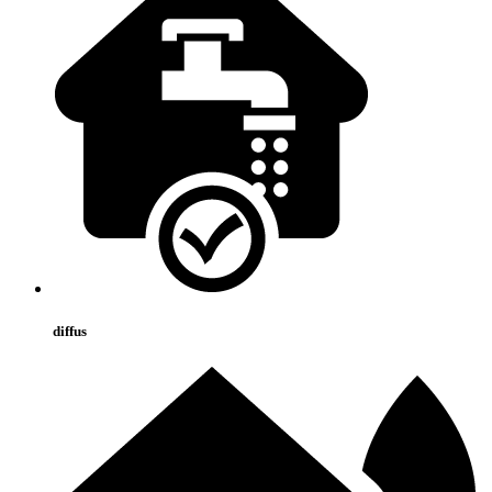
diffus