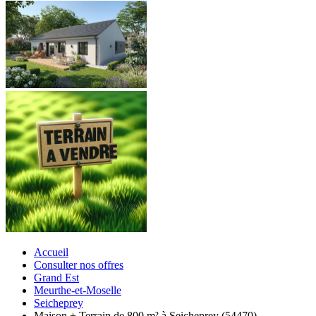
Accueil
Consulter nos offres
Grand Est
Meurthe-et-Moselle
Seicheprey
Maison + Terrain de 800 m² à Seicheprey (54470)