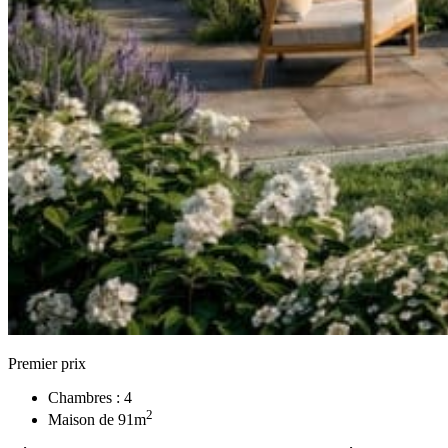
Premier prix
Chambres :
4
2
Maison de
91
m