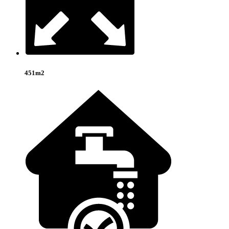
451m2