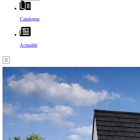
Catalogue
Actualité