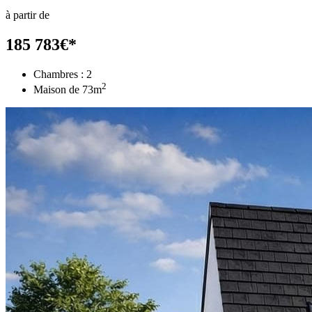
à partir de
185 783
€
*
Chambres :
2
2
Maison de
73
m