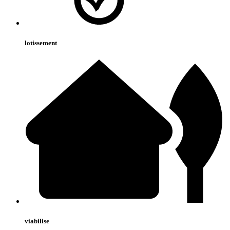
lotissement
viabilise