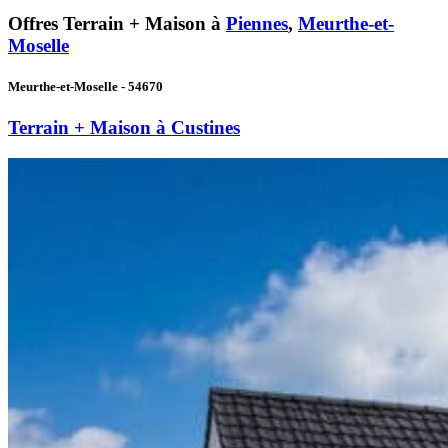
Offres Terrain + Maison à
Piennes
,
Meurthe-et-
Moselle
Meurthe-et-Moselle - 54670
Terrain + Maison à Custines