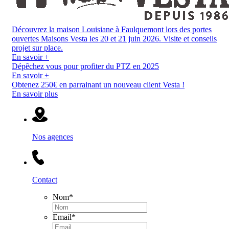
Découvrez la maison Louisiane à Faulquemont lors des portes
ouvertes Maisons Vesta les 20 et 21 juin 2026. Visite et conseils
projet sur place.
En savoir +
Dépêchez vous pour profiter du PTZ en 2025
En savoir +
Obtenez 250€ en parrainant un nouveau client Vesta !
En savoir plus
Nos agences
Contact
Nom
*
Email
*