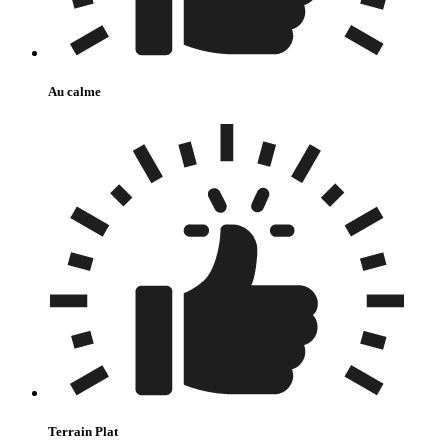
Au calme
Terrain Plat