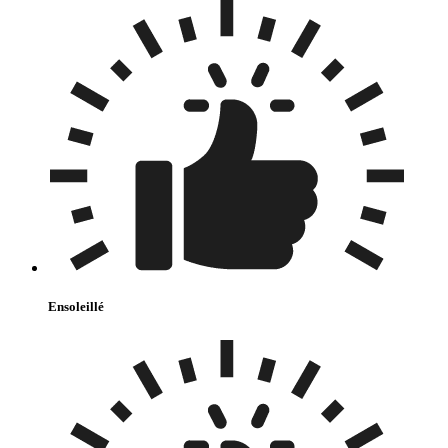
Ensoleillé