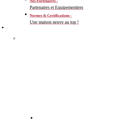
–
Nos Partenaires
Partenaires et Equipementiers
–
Normes & Certifications
Une maison neuve au top !
CONSTRUIRE
–
MA MAISON