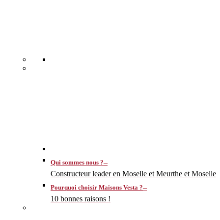
–
Qui sommes nous ?
Constructeur leader en Moselle et Meurthe et Moselle
–
Pourquoi choisir Maisons Vesta ?
10 bonnes raisons !