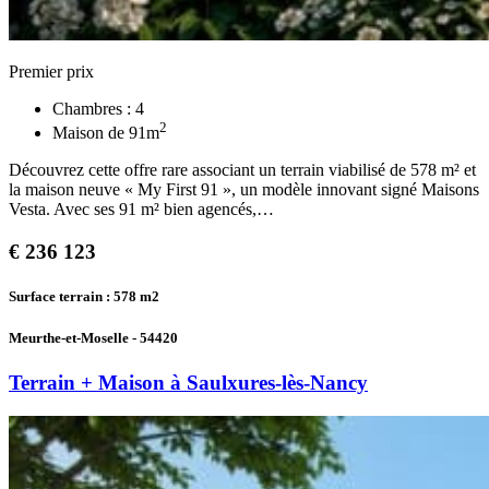
Premier prix
Chambres :
4
2
Maison de
91
m
Découvrez cette offre rare associant un terrain viabilisé de 578 m² et
la maison neuve « My First 91 », un modèle innovant signé Maisons
Vesta. Avec ses 91 m² bien agencés,…
€
236 123
Surface terrain : 578
m2
Meurthe-et-Moselle - 54420
Terrain + Maison à Saulxures-lès-Nancy