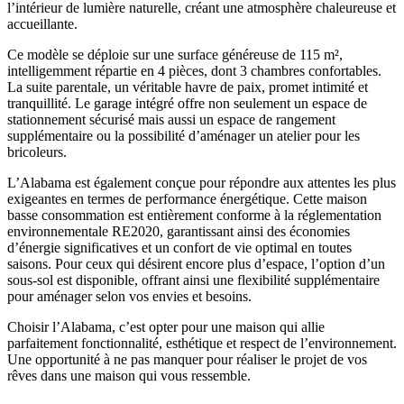
l’intérieur de lumière naturelle, créant une atmosphère chaleureuse et
accueillante.
Ce modèle se déploie sur une surface généreuse de 115 m²,
intelligemment répartie en 4 pièces, dont 3 chambres confortables.
La suite parentale, un véritable havre de paix, promet intimité et
tranquillité. Le garage intégré offre non seulement un espace de
stationnement sécurisé mais aussi un espace de rangement
supplémentaire ou la possibilité d’aménager un atelier pour les
bricoleurs.
L’Alabama est également conçue pour répondre aux attentes les plus
exigeantes en termes de performance énergétique. Cette maison
basse consommation est entièrement conforme à la réglementation
environnementale RE2020, garantissant ainsi des économies
d’énergie significatives et un confort de vie optimal en toutes
saisons. Pour ceux qui désirent encore plus d’espace, l’option d’un
sous-sol est disponible, offrant ainsi une flexibilité supplémentaire
pour aménager selon vos envies et besoins.
Choisir l’Alabama, c’est opter pour une maison qui allie
parfaitement fonctionnalité, esthétique et respect de l’environnement.
Une opportunité à ne pas manquer pour réaliser le projet de vos
rêves dans une maison qui vous ressemble.