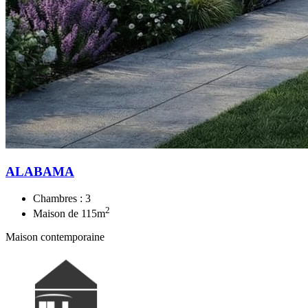
ALABAMA
Chambres :
3
2
Maison de
115
m
Maison contemporaine