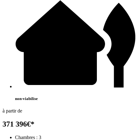
non-viabilise
à partir de
371 396
€
*
Chambres :
3