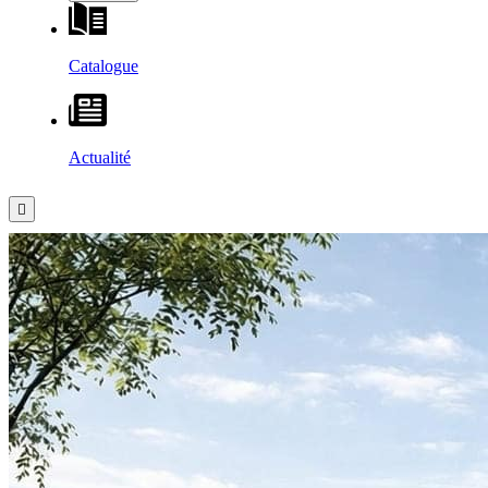
Catalogue
Actualité