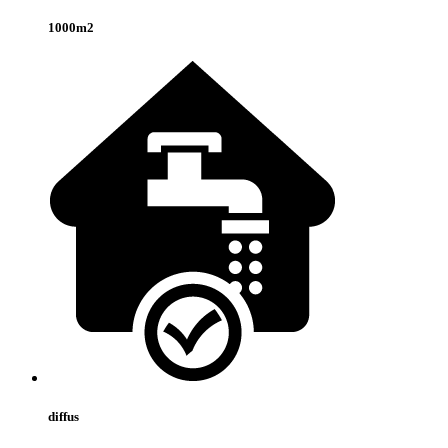
1000m2
diffus