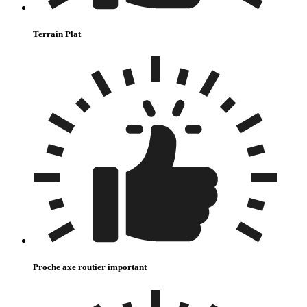
Terrain Plat
Proche axe routier important