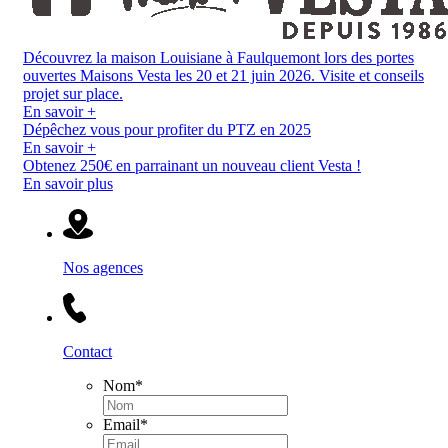
Découvrez la maison Louisiane à Faulquemont lors des portes
ouvertes Maisons Vesta les 20 et 21 juin 2026. Visite et conseils
projet sur place.
En savoir +
Dépêchez vous pour profiter du PTZ en 2025
En savoir +
Obtenez 250€ en parrainant un nouveau client Vesta !
En savoir plus
Nos agences
Contact
Nom
*
Email
*