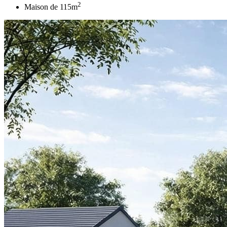
2
Maison de
115
m