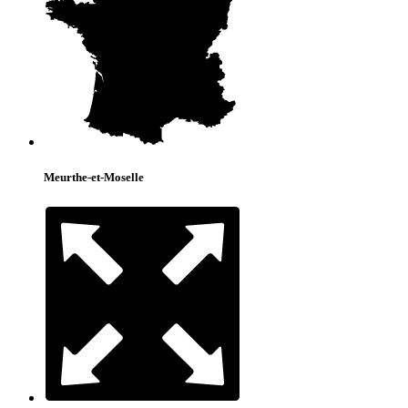
Meurthe-et-Moselle