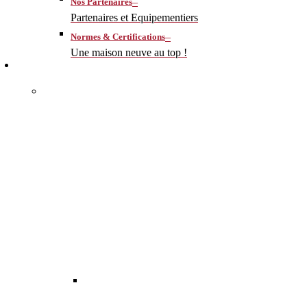
–
Nos Partenaires
Partenaires et Equipementiers
–
Normes & Certifications
Une maison neuve au top !
CONSTRUIRE
–
MA MAISON