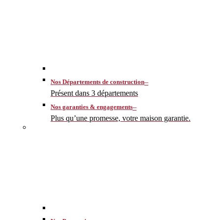
–
Nos Départements de construction
Présent dans 3 départements
–
Nos garanties & engagements
Plus qu’une promesse, votre maison garantie.