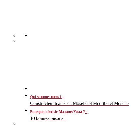
–
Qui sommes nous ?
Constructeur leader en Moselle et Meurthe et Moselle
–
Pourquoi choisir Maisons Vesta ?
10 bonnes raisons !