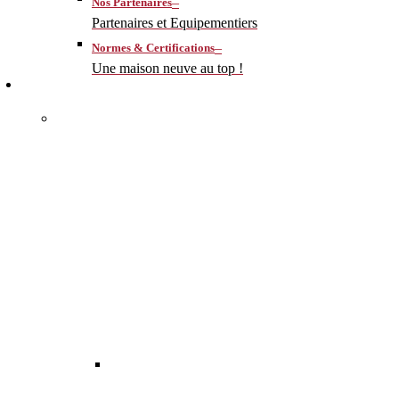
–
Nos Partenaires
Partenaires et Equipementiers
–
Normes & Certifications
Une maison neuve au top !
CONSTRUIRE
–
MA MAISON