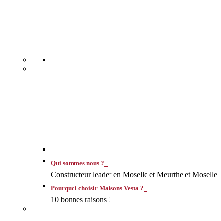
–
Qui sommes nous ?
Constructeur leader en Moselle et Meurthe et Moselle
–
Pourquoi choisir Maisons Vesta ?
10 bonnes raisons !