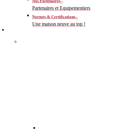
–
Nos Partenaires
Partenaires et Equipementiers
–
Normes & Certifications
Une maison neuve au top !
CONSTRUIRE
–
MA MAISON