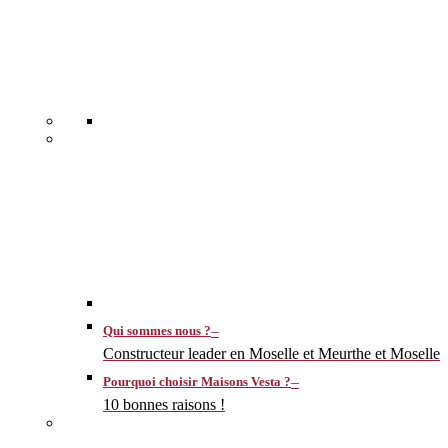
–
Qui sommes nous ?
Constructeur leader en Moselle et Meurthe et Moselle
–
Pourquoi choisir Maisons Vesta ?
10 bonnes raisons !