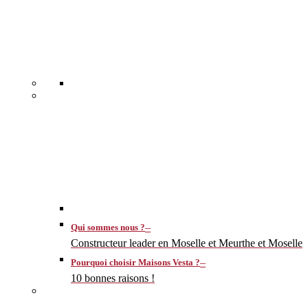
–
Qui sommes nous ?
Constructeur leader en Moselle et Meurthe et Moselle
–
Pourquoi choisir Maisons Vesta ?
10 bonnes raisons !