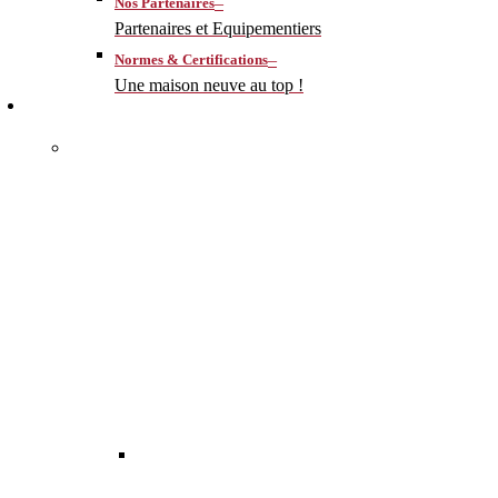
–
Nos Partenaires
Partenaires et Equipementiers
–
Normes & Certifications
Une maison neuve au top !
CONSTRUIRE
–
MA MAISON