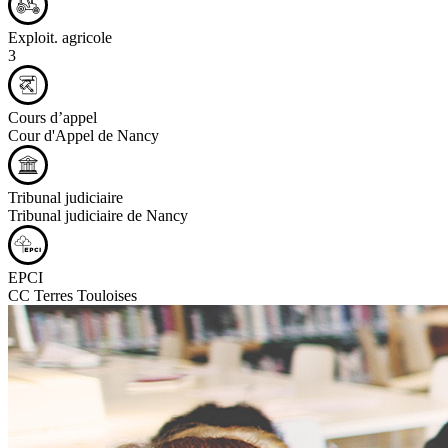
Exploit. agricole
3
Cours d’appel
Cour d'Appel de Nancy
Tribunal judiciaire
Tribunal judiciaire de Nancy
EPCI
CC Terres Touloises