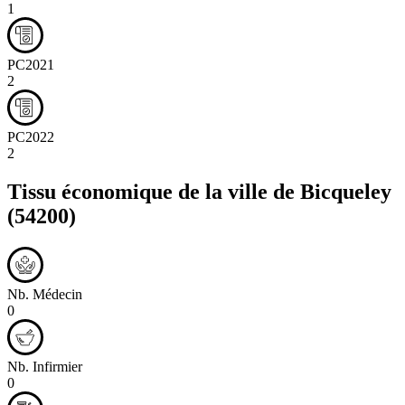
1
PC2021
2
PC2022
2
Tissu économique de la ville de
Bicqueley
(54200)
Nb. Médecin
0
Nb. Infirmier
0