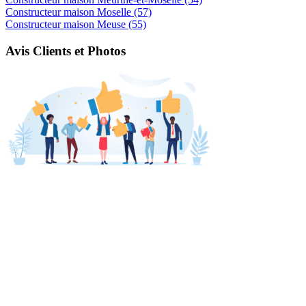
Constructeur maison Moselle (57)
Constructeur maison Meuse (55)
Avis Clients et Photos