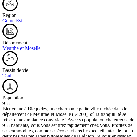
Region
Grand Est
Département
Meurthe-et-Moselle
Bassin de vie
Toul
Population
918
Bienvenue à Bicqueley, une charmante petite ville nichée dans le
département de Meurthe-et-Moselle (54200), où la tranquillité se
mêle à une ambiance conviviale ! Avec sa population chaleureuse de
918 habitants, vous vous sentirez rapidement chez vous. Profitez de
ses commodités, comme ses écoles et crèches accueillantes, le tout à
deux pas des paysages pittoresques de la région. Si vous envisagez