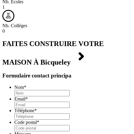
Nb. Écoles
1
Nb. Collèges
0
FAITES CONSTRUIRE VOTRE
MAISON À
Bicqueley
Formulaire contact principa
Nom
*
Email
*
Téléphone
*
Code postal
*
Message