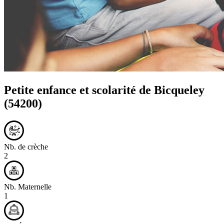
Petite enfance et scolarité de
Bicqueley
(54200)
Nb. de crèche
2
Nb. Maternelle
1