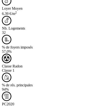
Loyer Moyen
2
6,39 €/m
Nb. Logements
32
% de foyers imposés
57,0%
Classe Radon
Classe 1
% de rés. principales
94%
PC2020