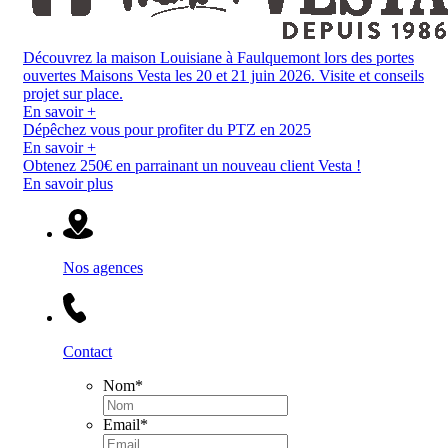
Découvrez la maison Louisiane à Faulquemont lors des portes
ouvertes Maisons Vesta les 20 et 21 juin 2026. Visite et conseils
projet sur place.
En savoir +
Dépêchez vous pour profiter du PTZ en 2025
En savoir +
Obtenez 250€ en parrainant un nouveau client Vesta !
En savoir plus
Nos agences
Contact
Nom
*
Email
*