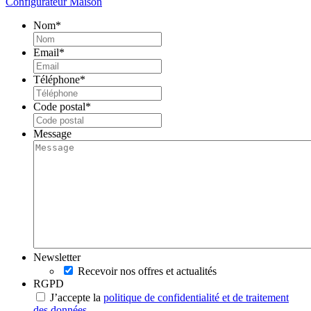
Configurateur Maison
Nom
*
Email
*
Téléphone
*
Code postal
*
Message
Newsletter
Recevoir nos offres et actualités
RGPD
J’accepte la
politique de confidentialité et de traitement
des données