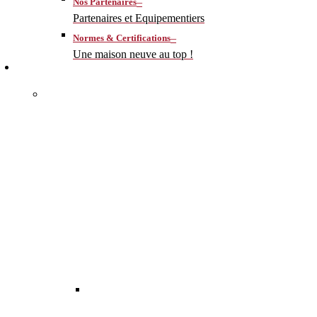
–
Nos Partenaires
Partenaires et Equipementiers
–
Normes & Certifications
Une maison neuve au top !
CONSTRUIRE
–
MA MAISON