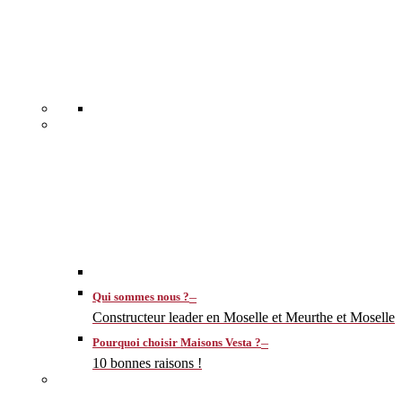
–
Qui sommes nous ?
Constructeur leader en Moselle et Meurthe et Moselle
–
Pourquoi choisir Maisons Vesta ?
10 bonnes raisons !