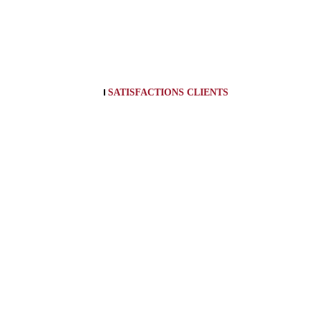
SATISFACTIONS CLIENTS