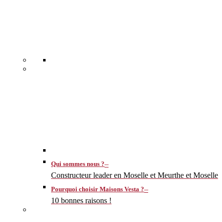
–
Qui sommes nous ?
Constructeur leader en Moselle et Meurthe et Moselle
–
Pourquoi choisir Maisons Vesta ?
10 bonnes raisons !