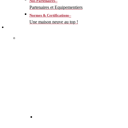
–
Nos Partenaires
Partenaires et Equipementiers
–
Normes & Certifications
Une maison neuve au top !
CONSTRUIRE
–
MA MAISON