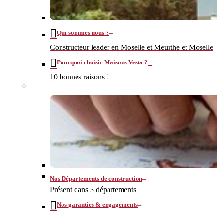
–
Qui sommes nous ?
Constructeur leader en Moselle et Meurthe et Moselle
–
Pourquoi choisir Maisons Vesta ?
10 bonnes raisons !
–
Nos Départements de construction
Présent dans 3 départements
–
Nos garanties & engagements