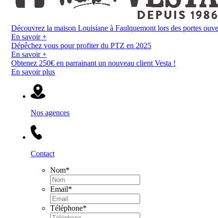
Découvrez la maison Louisiane à Faulquemont lors des portes ouverte
En savoir +
Dépêchez vous pour profiter du PTZ en 2025
En savoir +
Obtenez 250€ en parrainant un nouveau client Vesta !
En savoir plus
Nos agences
Contact
Nom
*
Email
*
Téléphone
*