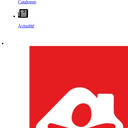
Catalogue
Actualité
DÉCOUVRIR
–
MAISONS VESTA