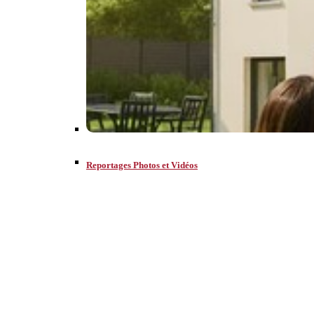
Reportages Photos et Vidéos