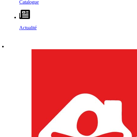
Catalogue
Actualité
DÉCOUVRIR
–
MAISONS VESTA