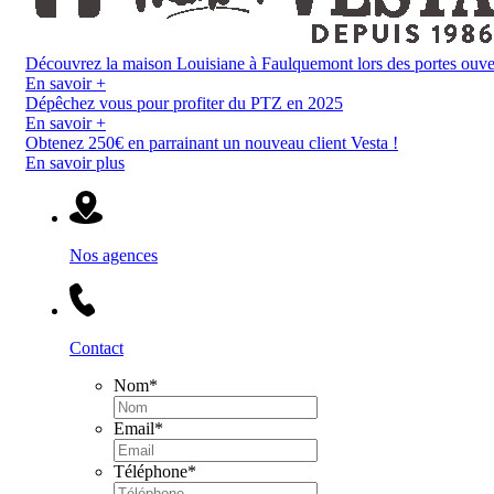
Découvrez la maison Louisiane à Faulquemont lors des portes ouverte
En savoir +
Dépêchez vous pour profiter du PTZ en 2025
En savoir +
Obtenez 250€ en parrainant un nouveau client Vesta !
En savoir plus
Nos agences
Contact
Nom
*
Email
*
Téléphone
*