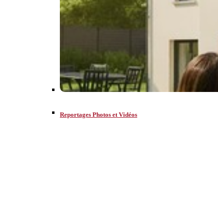
Reportages Photos et Vidéos