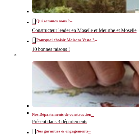
–
Qui sommes nous ?
Constructeur leader en Moselle et Meurthe et Moselle
–
Pourquoi choisir Maisons Vesta ?
10 bonnes raisons !
–
Nos Départements de construction
Présent dans 3 départements
–
Nos garanties & engagements