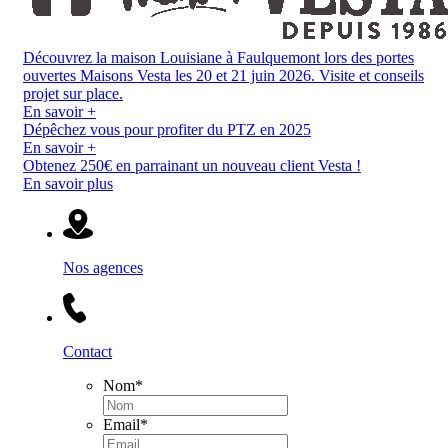
Découvrez la maison Louisiane à Faulquemont lors des portes
ouvertes Maisons Vesta les 20 et 21 juin 2026. Visite et conseils
projet sur place.
En savoir +
Dépêchez vous pour profiter du PTZ en 2025
En savoir +
Obtenez 250€ en parrainant un nouveau client Vesta !
En savoir plus
Nos agences
Contact
Nom
*
Email
*