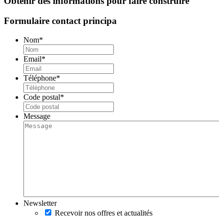
Obtenir des informations pour faire construire
Formulaire contact principa
Nom
*
Email
*
Téléphone
*
Code postal
*
Message
Newsletter
Recevoir nos offres et actualités