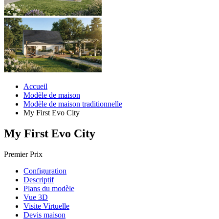
Accueil
Modèle de maison
Modèle de maison traditionnelle
My First Evo City
My First Evo City
Premier Prix
Configuration
Descriptif
Plans du modèle
Vue 3D
Visite Virtuelle
Devis maison