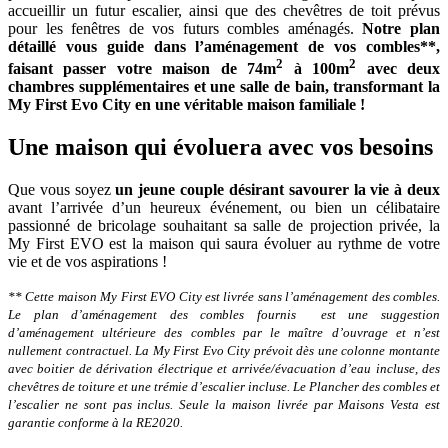
accueillir un futur escalier, ainsi que des chevêtres de toit prévus
pour les fenêtres de vos futurs combles aménagés.
Notre plan
détaillé vous guide dans l’aménagement de vos combles**,
2
2
faisant passer votre maison de 74m
à 100m
avec deux
chambres supplémentaires et une salle de bain, transformant la
My First Evo City en une véritable maison familiale !
Une maison qui évoluera avec vos besoins
Que vous soyez
un jeune couple désirant savourer la vie à deux
avant l’arrivée d’un heureux événement, ou bien un célibataire
passionné de bricolage souhaitant sa salle de projection privée, la
My First EVO est la maison qui saura évoluer au rythme de votre
vie et de vos aspirations !
** Cette maison My First EVO City est livrée sans l’aménagement des combles.
Le plan d’aménagement des combles fournis est une suggestion
d’aménagement ultérieure des combles par le maître d’ouvrage et n’est
nullement contractuel. La My First Evo City prévoit dès une colonne montante
avec boitier de dérivation électrique et arrivée/évacuation d’eau incluse, des
c
hevêtres
de toiture et une trémie d’escalier incluse. Le Plancher des combles et
l’escalier ne sont pas inclus. Seule la maison livrée par Maisons Vesta est
garantie conforme à la RE2020.