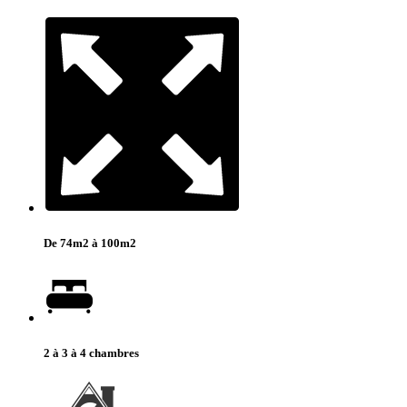
De 74m2 à 100m2
2 à 3 à 4 chambres