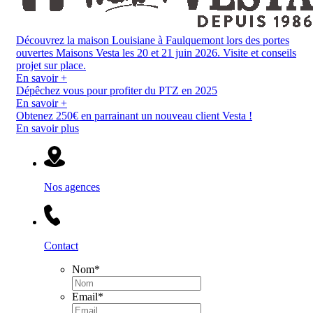
Découvrez la maison Louisiane à Faulquemont lors des portes
ouvertes Maisons Vesta les 20 et 21 juin 2026. Visite et conseils
projet sur place.
En savoir +
Dépêchez vous pour profiter du PTZ en 2025
En savoir +
Obtenez 250€ en parrainant un nouveau client Vesta !
En savoir plus
Nos agences
Contact
Nom
*
Email
*