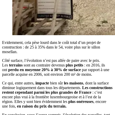
Evidemment, cela pèse lourd dans le coût total d’un projet de
construction : de 25 à 35% dans le 54, voire plus sur le sillon
mosellan.
Côté surface, l’évolution n’est pas allée de paire avec le prix.
Les
terrains
sont au contraire devenus
plus petits
: en 2016, ils
ont
perdu en moyenne 20% à 30% de surface
par rapport à une
parcelle acquise en 2006, soit environ 200 m² de moins.
Ce qui, entre autres,
impacte
bien sûr
les maisons
, dont la surface
diminue logiquement dans tous les départements.
Les constructions
restent cependant parmi les plus grandes de France
: c’est
encore plus vrai à la frontière luxembourgeoise et à l’est de la
région. Elles y sont bien évidemment les
plus onéreuses
, encore
une fois,
en raison du prix du terrain.
En conclusion, vous l’aurez compris, l’évolution des parcelles, tant