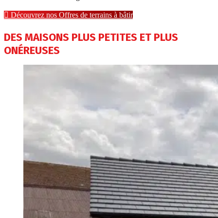
Découvrez nos Offres de terrains à bâtir
DES MAISONS PLUS PETITES ET PLUS
ONÉREUSES