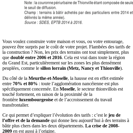
Vous voulez construire votre maison et vous, ou votre entourage,
pouvez être surpris par le coût de votre projet. Flambées des tarifs de
la construction ? Non, les prix des terrains ont tout simplement, plus
que
doublé entre 2006 et 2016
. Cela est vrai dans toute la région
du Grand Est, particulièrement sur les zones les plus densément
peuplées, comme le
sillon lorrain (Metz, Nancy et Thionville
).
Du côté de la
Meurthe-et-Moselle
, la hausse est en effet estimée
entre
70% et 80%
: toute l’agglomération nancéienne est plus
spécifiquement concernée. En
Moselle
, le secteur thionvillois est
touché fortement, en raison de la proximité de la
frontière
luxembourgeoise
et de l’accroissement du travail
transfrontalier.
Ce qui permet d’expliquer l’évolution des tarifs : c’est le
jeu de
l’offre et de la demande
qui donne lieu aujourd’hui à des terrains à
bâtir plus chers dans les deux départements.
La crise de 2008-
2009
en est aussi à l’origine.