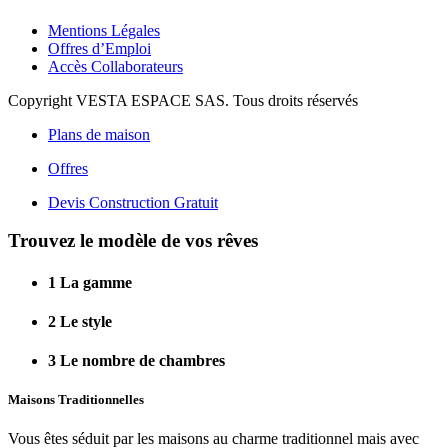
Mentions Légales
Offres d’Emploi
Accès Collaborateurs
Copyright VESTA ESPACE SAS. Tous droits réservés
Plans de maison
Offres
Devis Construction Gratuit
Trouvez le modèle de vos rêves
1
La gamme
2
Le style
3
Le nombre de chambres
Maisons Traditionnelles
Vous êtes séduit par les maisons au charme traditionnel mais avec